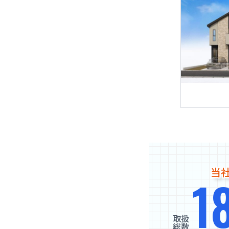
当
1
取扱
総数