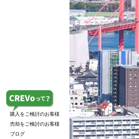
購入をご検討
のお客様
売却をご検討
のお客様
ブログ