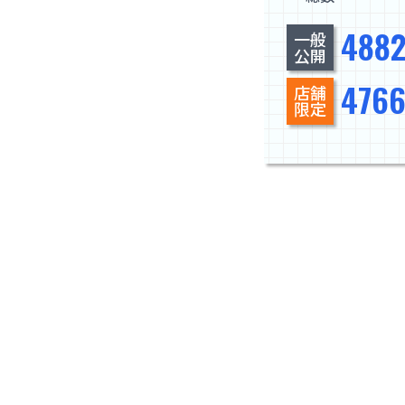
488
一般
公開
476
店舗
限定