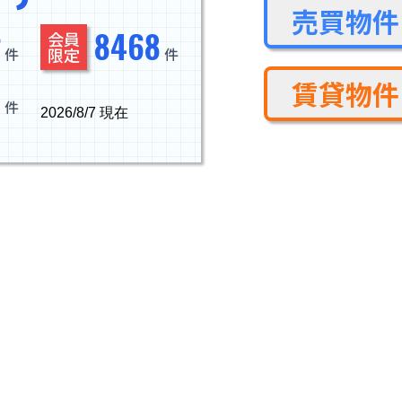
売買物件
2
8468
会員
限定
件
件
賃貸物件
6
件
2026/8/7 現在