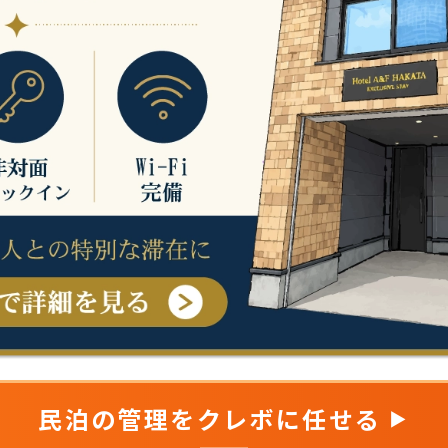
民泊の管理をクレボに任せる
▶